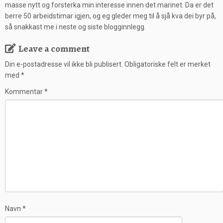
masse nytt og forsterka min interesse innen det marinet. Da er det
berre 50 arbeidstimar igjen, og eg gleder meg til å sjå kva dei byr på,
så snakkast me i neste og siste blogginnlegg.
Leave a comment
Din e-postadresse vil ikke bli publisert.
Obligatoriske felt er merket
med
*
Kommentar
*
Navn
*