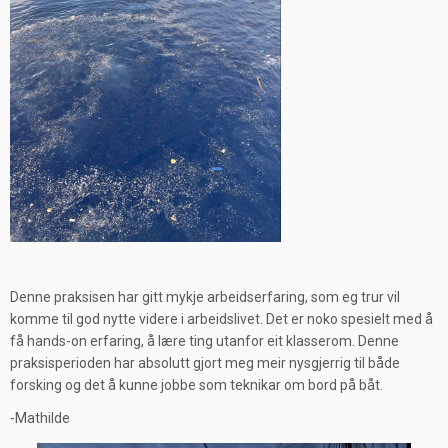
Denne praksisen har gitt mykje arbeidserfaring, som eg trur vil
komme til god nytte videre i arbeidslivet. Det er noko spesielt med å
få hands-on erfaring, å lære ting utanfor eit klasserom. Denne
praksisperioden har absolutt gjort meg meir nysgjerrig til både
forsking og det å kunne jobbe som teknikar om bord på båt.
-Mathilde