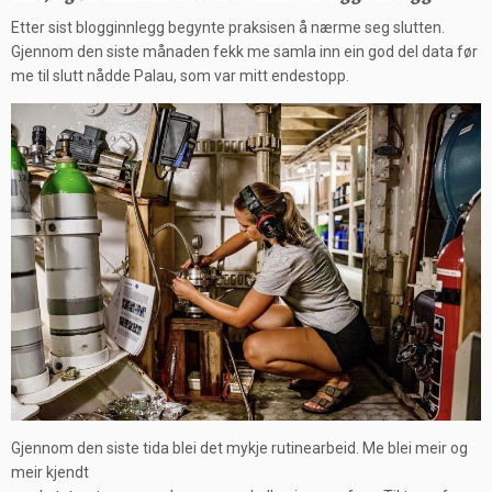
Etter sist blogginnlegg begynte praksisen å nærme seg slutten.
Gjennom den siste månaden fekk me samla inn ein god del data før
me til slutt nådde Palau, som var mitt endestopp.
Gjennom den siste tida blei det mykje rutinearbeid. Me blei meir og
meir kjendt