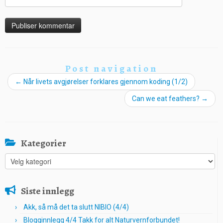
Post navigation
←
Når livets avgjørelser forklares gjennom koding (1/2)
Can we eat feathers?
→
Kategorier
Kategorier
Siste innlegg
Akk, så må det ta slutt NIBIO (4/4)
Blogginnlegg 4/4 Takk for alt Naturvernforbundet!