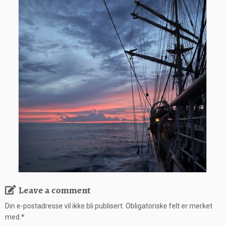
Leave a comment
Din e-postadresse vil ikke bli publisert.
Obligatoriske felt er merket
med
*