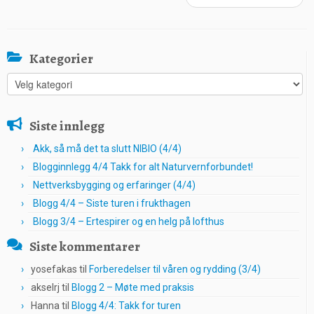
Kategorier
Kategorier
Siste innlegg
Akk, så må det ta slutt NIBIO (4/4)
Blogginnlegg 4/4 Takk for alt Naturvernforbundet!
Nettverksbygging og erfaringer (4/4)
Blogg 4/4 – Siste turen i frukthagen
Blogg 3/4 – Ertespirer og en helg på lofthus
Siste kommentarer
yosefakas
til
Forberedelser til våren og rydding (3/4)
akselrj
til
Blogg 2 – Møte med praksis
Hanna
til
Blogg 4/4: Takk for turen