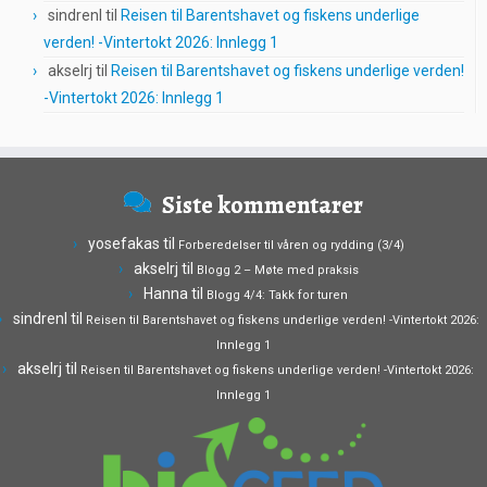
sindrenl
til
Reisen til Barentshavet og fiskens underlige
verden! -Vintertokt 2026: Innlegg 1
akselrj
til
Reisen til Barentshavet og fiskens underlige verden!
-Vintertokt 2026: Innlegg 1
Siste kommentarer
yosefakas
til
Forberedelser til våren og rydding (3/4)
akselrj
til
Blogg 2 – Møte med praksis
Hanna
til
Blogg 4/4: Takk for turen
sindrenl
til
Reisen til Barentshavet og fiskens underlige verden! -Vintertokt 2026:
Innlegg 1
akselrj
til
Reisen til Barentshavet og fiskens underlige verden! -Vintertokt 2026:
Innlegg 1