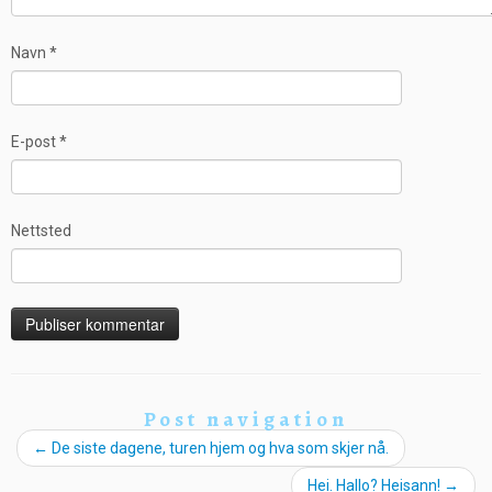
Navn
*
E-post
*
Nettsted
Post navigation
←
De siste dagene, turen hjem og hva som skjer nå.
Hei. Hallo? Heisann!
→