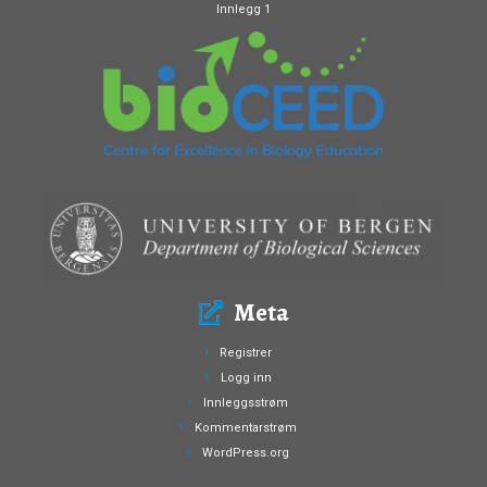
Innlegg 1
Meta
Registrer
Logg inn
Innleggsstrøm
Kommentarstrøm
WordPress.org