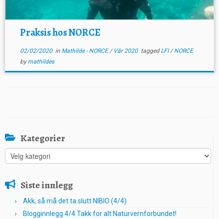
Praksis hos NORCE
02/02/2020
in
Mathilde - NORCE
/
Vår 2020
tagged
LFI
/
NORCE
by
mathildes
Kategorier
Kategorier
Siste innlegg
Akk, så må det ta slutt NIBIO (4/4)
Blogginnlegg 4/4 Takk for alt Naturvernforbundet!