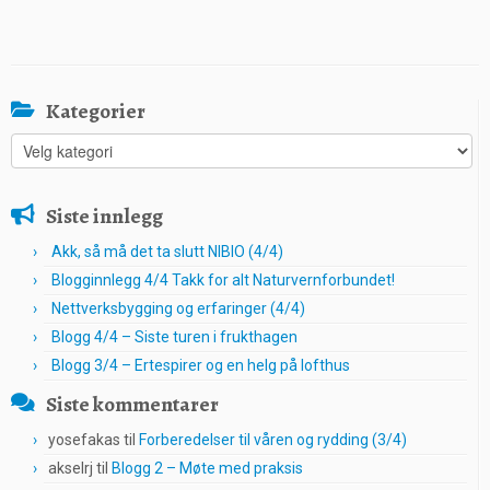
Kategorier
Kategorier
Siste innlegg
Akk, så må det ta slutt NIBIO (4/4)
Blogginnlegg 4/4 Takk for alt Naturvernforbundet!
Nettverksbygging og erfaringer (4/4)
Blogg 4/4 – Siste turen i frukthagen
Blogg 3/4 – Ertespirer og en helg på lofthus
Siste kommentarer
yosefakas
til
Forberedelser til våren og rydding (3/4)
akselrj
til
Blogg 2 – Møte med praksis