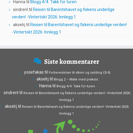
Hanna
til
Blogg 4/4: Takk for turen
sindrenl
til
Reisen til Barentshavet og fiskens underlige
verden! -Vintertokt 2026: Innlegg 1
akselrj
til
Reisen til Barentshavet og fiskens underlige verden!
-Vintertokt 2026: Innlegg 1
Siste kommentarer
yosefakas
til
Forberedelser til våren og rydding (3/4)
akselrj
til
Blogg 2 – Møte med praksis
Hanna
til
Blogg 4/4: Takk for turen
sindrenl
til
Reisen til Barentshavet og fiskens underlige verden! -Vintertokt 2026:
Innlegg 1
akselrj
til
Reisen til Barentshavet og fiskens underlige verden! -Vintertokt 2026:
Innlegg 1