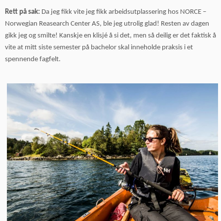
Rett på sak:
Da jeg fikk vite jeg fikk arbeidsutplassering hos NORCE –
Norwegian Reasearch Center AS, ble jeg utrolig glad! Resten av dagen
gikk jeg og smilte! Kanskje en klisjé å si det, men så deilig er det faktisk å
vite at mitt siste semester på bachelor skal inneholde praksis i et
spennende fagfelt.