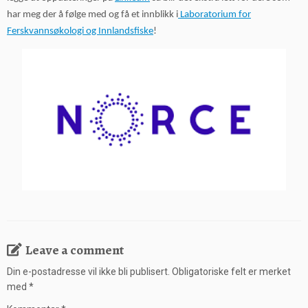
har meg der å følge med og få et innblikk i
Laboratorium for
Ferskvannsøkologi og Innlandsfiske
!
Leave a comment
Din e-postadresse vil ikke bli publisert.
Obligatoriske felt er merket
med
*