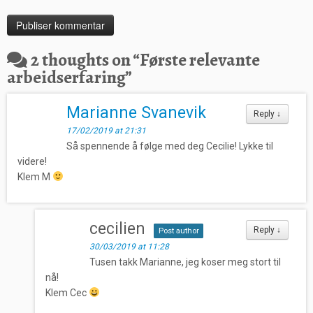
2 thoughts on “
Første relevante
arbeidserfaring
”
Marianne Svanevik
Reply
↓
17/02/2019 at 21:31
Så spennende å følge med deg Cecilie! Lykke til
videre!
Klem M
cecilien
Reply
↓
Post author
30/03/2019 at 11:28
Tusen takk Marianne, jeg koser meg stort til
nå!
Klem Cec