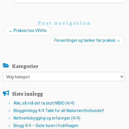
Post navigation
←
Praksis hos VilVite
Forventinger og tanker før praksis
→
Kategorier
Kategorier
Siste innlegg
Akk, så må det ta slutt NIBIO (4/4)
Blogginnlegg 4/4 Takk for alt Naturvernforbundet!
Nettverksbygging og erfaringer (4/4)
Blogg 4/4 – Siste turen i frukthagen