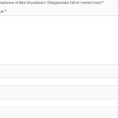
adresse vil ikke bli publisert.
Obligatoriske felt er merket med
*
tar
*