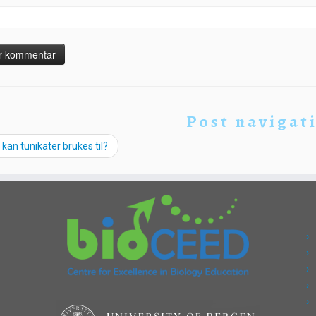
Post navigat
kan tunikater brukes til?