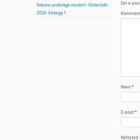
Din e-post
fiskens underlige verden! -Vintertokt
2026: Innlegg 1
Kommen
Navn
*
E-post
*
Nettsted