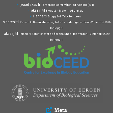
yosefakas
til
Forberedelser til våren og rydding (3/4)
akselrj
til
Blogg 2 – Møte med praksis
Hanna
til
Blogg 4/4: Takk for turen
sindrenl
til
Reisen til Barentshavet og fiskens underlige verden! -Vintertokt 2026:
Innlegg 1
akselrj
til
Reisen til Barentshavet og fiskens underlige verden! -Vintertokt 2026:
Innlegg 1
Meta