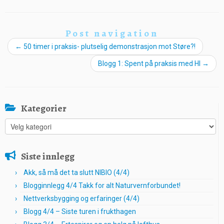
Post navigation
←
50 timer i praksis- plutselig demonstrasjon mot Støre?!
Blogg 1: Spent på praksis med HI
→
Kategorier
Kategorier
Siste innlegg
Akk, så må det ta slutt NIBIO (4/4)
Blogginnlegg 4/4 Takk for alt Naturvernforbundet!
Nettverksbygging og erfaringer (4/4)
Blogg 4/4 – Siste turen i frukthagen