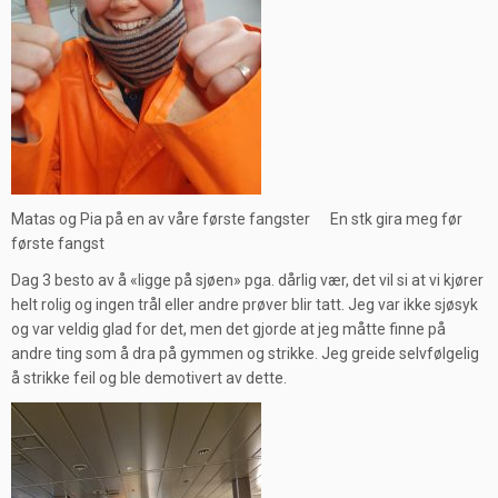
Matas og Pia på en av våre første fangster En stk gira meg før
første fangst
Dag 3 besto av å «ligge på sjøen» pga. dårlig vær, det vil si at vi kjører
helt rolig og ingen trål eller andre prøver blir tatt. Jeg var ikke sjøsyk
og var veldig glad for det, men det gjorde at jeg måtte finne på
andre ting som å dra på gymmen og strikke. Jeg greide selvfølgelig
å strikke feil og ble demotivert av dette.