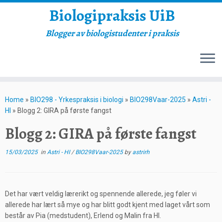
Biologipraksis UiB
Blogger av biologistudenter i praksis
Skip
to
Home
»
BIO298 - Yrkespraksis i biologi
»
BIO298Vaar-2025
»
Astri -
content
HI
»
Blogg 2: GIRA på første fangst
Blogg 2: GIRA på første fangst
15/03/2025
in
Astri - HI
/
BIO298Vaar-2025
by
astrirh
Det har vært veldig lærerikt og spennende allerede, jeg føler vi
allerede har lært så mye og har blitt godt kjent med laget vårt som
består av Pia (medstudent), Erlend og Malin fra HI.