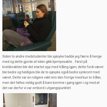
Siden to andre medstudenter ble sjøsyke hadde jeg færre å henge
med og dette gjorde at tiden gikk kjempesakte… Først på
kveldsvakten ble det startet opp med tråling igjen, dette fordi været
ble bedre og heldigvis ble de to sjøsyke også bedre synkront med
været. Dette var en roligere vakt enn den forrige med kun to tråler,
men det føltes veldig godt å bare komme i gang igjen i og med at
det var derfor vi var ombord i utgangspunktet.