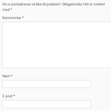
Din e-postadresse vil ikke bli publisert.
Obligatoriske felt er merket
med
*
Kommentar
*
Navn
*
E-post
*