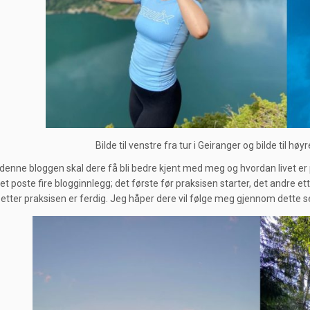
Bilde til venstre fra tur i Geiranger og bilde til hø
enne bloggen skal dere få bli bedre kjent med meg og hvordan livet er
 poste fire blogginnlegg; det første før praksisen starter, det andre ette
 etter praksisen er ferdig. Jeg håper dere vil følge meg gjennom dette 