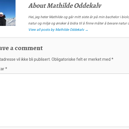
About Mathilde Oddekalv
Hei, jeg heter Mathilde og går mitt siste år på min bachelor i biolo
natur og miljø og ønsker å bidra til å finne måter å bevare natur 
View all posts by Mathilde Oddekalv
→
ave a comment
adresse vil ikke bli publisert.
Obligatoriske felt er merket med
*
tar
*