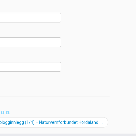
ion
 blogginnlegg (1/4) – Naturvernforbundet Hordaland
→