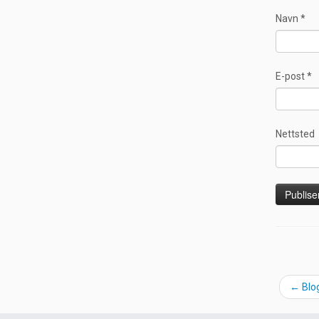
Navn
*
E-post
*
Nettsted
←
Blog