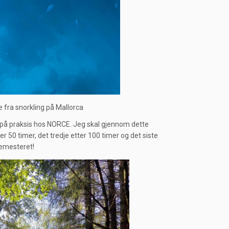
yre fra snorkling på Mallorca
 på praksis hos NORCE. Jeg skal gjennom dette
r 50 timer, det tredje etter 100 timer og det siste
semesteret!