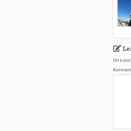
Le
Din e-post
Kommen