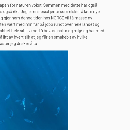
enskapen for naturen vokst. Sammen med dette har også
 også økt. Jeg er en sosial jente som elsker å lære nye
at jeg gjennom denne tiden hos NORCE vil få masse ny
ten vært med min far på jobb rundt over hele landet og
bbet hele sitt liv med å bevare natur og miljø og har med
itt av hvert slik at jeg får en smakebit av hvilke
aster jeg ønsker å ta.