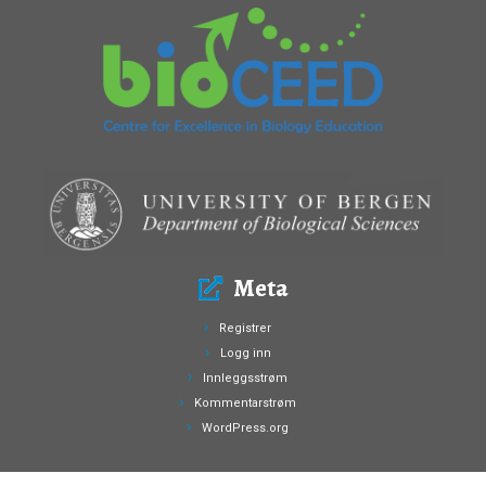
Meta
Registrer
Logg inn
Innleggsstrøm
Kommentarstrøm
WordPress.org