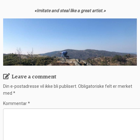
«Imitate and steal like a great artist.»
Leave a comment
Din e-postadresse vil ikke bli publisert.
Obligatoriske felt er merket
med
*
Kommentar
*