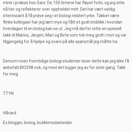
mine i praksis hos Sars. De 150 timene har fløyet forbi, og jeg sitte
nå her og reflekterer over oppholdet mitt. Det har vært veldig
interessant å få prøve seg i et biologi relatert yrke. Takket være
flinke kollegaer har jeg lært mye og fått et godt innblikk i hvordan
hverdagen til en biolog kan se ut. Jeg må derfor rette en spesiell
takk til Marios, Jørgen, Mari og Birte som tok meg godt i mot og var
tilgjengelig for å hjelpe og svare på alle spørsmål jeg måtte ha.
Dersom noen fremtidige biologi studenter leser dette kan jeg ikke få
anbefalt BIO298 nok, og med det logger jeg av for siste gang. Takk
for meg.
TTYN
Håvard
Ex blogger, biolog, butikkmedarbeider