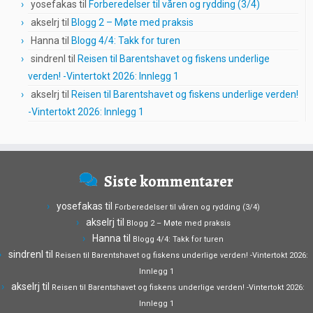
yosefakas
til
Forberedelser til våren og rydding (3/4)
akselrj
til
Blogg 2 – Møte med praksis
Hanna
til
Blogg 4/4: Takk for turen
sindrenl
til
Reisen til Barentshavet og fiskens underlige
verden! -Vintertokt 2026: Innlegg 1
akselrj
til
Reisen til Barentshavet og fiskens underlige verden!
-Vintertokt 2026: Innlegg 1
Siste kommentarer
yosefakas
til
Forberedelser til våren og rydding (3/4)
akselrj
til
Blogg 2 – Møte med praksis
Hanna
til
Blogg 4/4: Takk for turen
sindrenl
til
Reisen til Barentshavet og fiskens underlige verden! -Vintertokt 2026:
Innlegg 1
akselrj
til
Reisen til Barentshavet og fiskens underlige verden! -Vintertokt 2026:
Innlegg 1