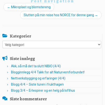
Post navigation
←
Mikroplast og blomstereng
Slutten på min reise hos NORCE for denne gang
→
Kategorier
Kategorier
Siste innlegg
Akk, så må det ta slutt NIBIO (4/4)
Blogginnlegg 4/4 Takk for alt Naturvernforbundet!
Nettverksbygging og erfaringer (4/4)
Blogg 4/4 – Siste turen i frukthagen
Blogg 3/4 – Ertespirer og en helg på lofthus
Siste kommentarer