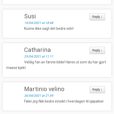
Susi
Reply
↓
19/04/2021 at 18:48
Kunne ikke sagt det bedre selv!
Catharina
Reply
↓
23/04/2021 at 11:11
Veldig fan av første bilde! Høres ut som du har gjort
masse kjekt
Martinio velino
Reply
↓
26/04/2021 at 21:59
Føler jeg fikk bedre innsikt i hverdagen til sjøpølser