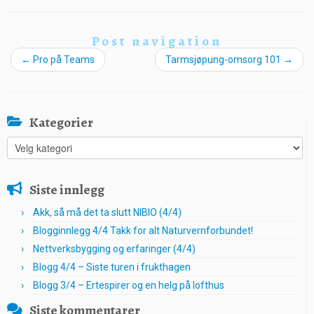
Post navigation
←
Pro på Teams
Tarmsjøpung-omsorg 101
→
Kategorier
Kategorier
Siste innlegg
Akk, så må det ta slutt NIBIO (4/4)
Blogginnlegg 4/4 Takk for alt Naturvernforbundet!
Nettverksbygging og erfaringer (4/4)
Blogg 4/4 – Siste turen i frukthagen
Blogg 3/4 – Ertespirer og en helg på lofthus
Siste kommentarer