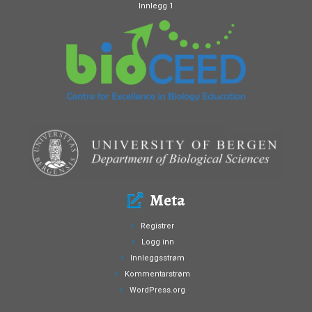
Innlegg 1
Meta
Registrer
Logg inn
Innleggsstrøm
Kommentarstrøm
WordPress.org