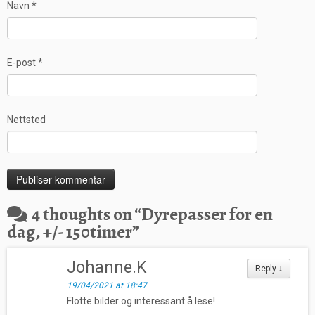
Navn
*
E-post
*
Nettsted
4 thoughts on “
Dyrepasser for en
dag, +/- 150timer
”
Johanne.K
Reply
↓
19/04/2021 at 18:47
Flotte bilder og interessant å lese!