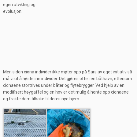
egen utvikling og
evolusjon.
Men siden ciona individer ikke møter opp på Sars av eget initiativ så
må vi ut å høste inn individer. Det gjøres ofte i en båthavn, ettersom
cionaene stortrives under båter og flytebrygger. Ved hjelp av en
modifisert høygaffel og en hov er det mulig å hente opp cionaene
og frakte dem tilbake til deres nye hjem.