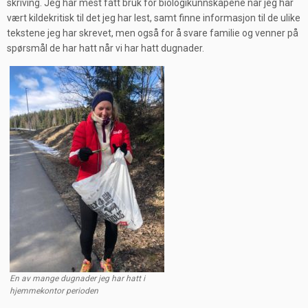
skriving. Jeg har mest fått bruk for biologikunnskapene når jeg har
vært kildekritisk til det jeg har lest, samt finne informasjon til de ulike
tekstene jeg har skrevet, men også for å svare familie og venner på
spørsmål de har hatt når vi har hatt dugnader.
En av mange dugnader jeg har hatt i
hjemmekontor perioden