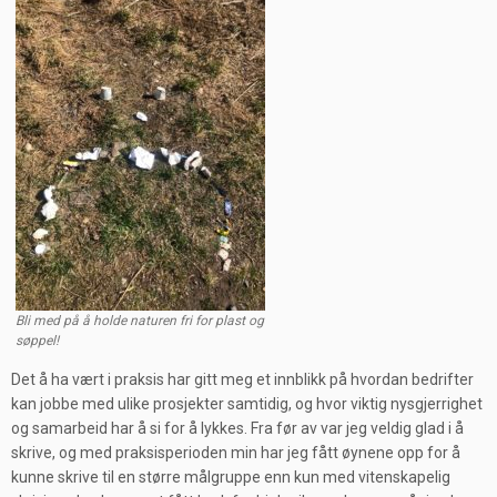
Bli med på å holde naturen fri for plast og
søppel!
Det å ha vært i praksis har gitt meg et innblikk på hvordan bedrifter
kan jobbe med ulike prosjekter samtidig, og hvor viktig nysgjerrighet
og samarbeid har å si for å lykkes. Fra før av var jeg veldig glad i å
skrive, og med praksisperioden min har jeg fått øynene opp for å
kunne skrive til en større målgruppe enn kun med vitenskapelig