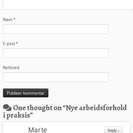
Navn
*
E-post
*
Nettsted
One thought on “
Nye arbeidsforhold
i praksis
”
Marte
Reply
↓