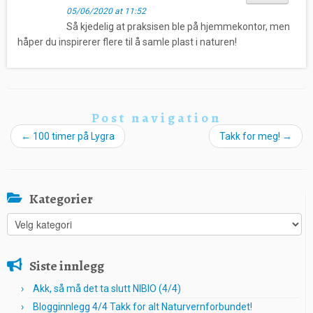
05/06/2020 at 11:52
Så kjedelig at praksisen ble på hjemmekontor, men
håper du inspirerer flere til å samle plast i naturen!
Post navigation
←
100 timer på Lygra
Takk for meg!
→
Kategorier
Kategorier
Siste innlegg
Akk, så må det ta slutt NIBIO (4/4)
Blogginnlegg 4/4 Takk for alt Naturvernforbundet!