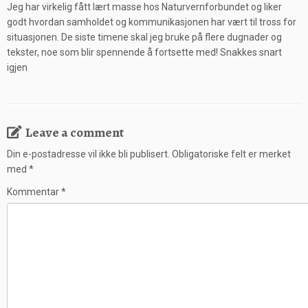
Jeg har virkelig fått lært masse hos Naturvernforbundet og liker
godt hvordan samholdet og kommunikasjonen har vært til tross for
situasjonen. De siste timene skal jeg bruke på flere dugnader og
tekster, noe som blir spennende å fortsette med! Snakkes snart
igjen
Leave a comment
Din e-postadresse vil ikke bli publisert.
Obligatoriske felt er merket
med
*
Kommentar
*