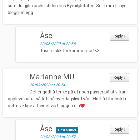
som du gjør i praksistiden hos Bymiljøetaten. Ser fram til nye
blogginnlegg.
Åse
Reply
↓
20/03/2020 at 20:36
Tusen takk for kommentar! <3
Marianne MU
Reply
↓
20/03/2020 at 20:54
Det er godt å tenke på at noen passer på at vi kan
oppleve natur så tett på hverdagslivet vårt. Flott å få innsikt i
dette viktige arbeidet via bloggen din
Åse
Reply
↓
Post author
20/03/2020 at 20:57