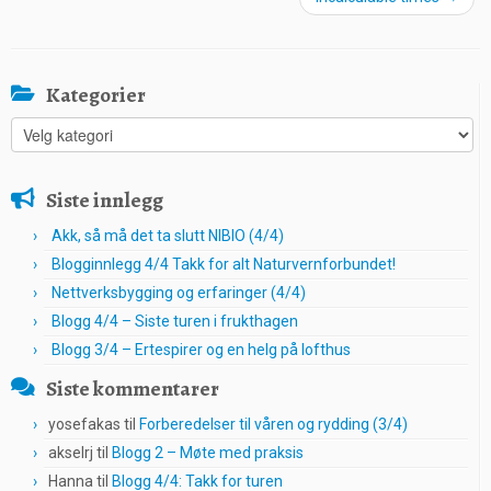
Kategorier
Kategorier
Siste innlegg
Akk, så må det ta slutt NIBIO (4/4)
Blogginnlegg 4/4 Takk for alt Naturvernforbundet!
Nettverksbygging og erfaringer (4/4)
Blogg 4/4 – Siste turen i frukthagen
Blogg 3/4 – Ertespirer og en helg på lofthus
Siste kommentarer
yosefakas
til
Forberedelser til våren og rydding (3/4)
akselrj
til
Blogg 2 – Møte med praksis
Hanna
til
Blogg 4/4: Takk for turen