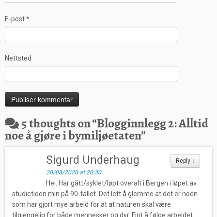
E-post
*
Nettsted
5 thoughts on “
Blogginnlegg 2: Alltid
noe å gjøre i bymiljøetaten
”
Sigurd Underhaug
Reply
↓
20/03/2020 at 20:30
Hei. Har gått/syklet/løpt overalt i Bergen i løpet av
studietiden min på 90-tallet. Det lett å glemme at det er noen
som har gjort mye arbeid for at at naturen skal være
tilgjengelig for både mennesker og dyr. Fint å følge arbeidet