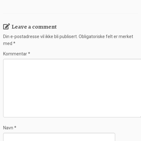
Leave a comment
Din e-postadresse vil ikke bli publisert.
Obligatoriske felt er merket
med
*
Kommentar
*
Navn
*