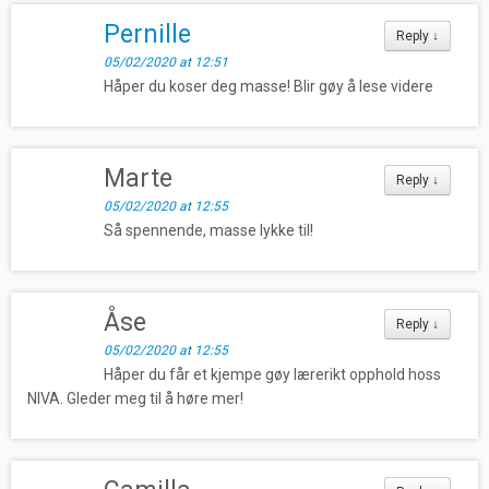
Pernille
Reply
↓
05/02/2020 at 12:51
Håper du koser deg masse! Blir gøy å lese videre
Marte
Reply
↓
05/02/2020 at 12:55
Så spennende, masse lykke til!
Åse
Reply
↓
05/02/2020 at 12:55
Håper du får et kjempe gøy lærerikt opphold hoss
NIVA. Gleder meg til å høre mer!