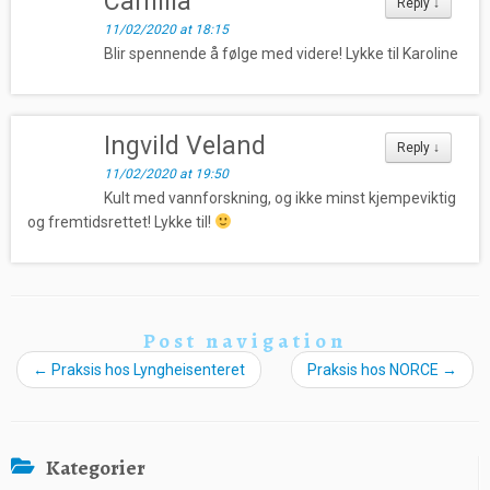
Camilla
Reply
↓
11/02/2020 at 18:15
Blir spennende å følge med videre! Lykke til Karoline
Ingvild Veland
Reply
↓
11/02/2020 at 19:50
Kult med vannforskning, og ikke minst kjempeviktig
og fremtidsrettet! Lykke til!
Post navigation
←
Praksis hos Lyngheisenteret
Praksis hos NORCE
→
Kategorier