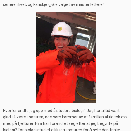
senere i livet, og kanskje gjøre valget av master lettere?
Hvorfor endte jeg opp med å studere biologi? Jeg har alltid vært
glad i å være i naturen, noe som kommer av at familien alltid tok oss
med på fjellturer. Hva har forandret seg etter at jeg begynte på
biologi? Før biologi studiet gikk jeg i naturen for å nyte den friske