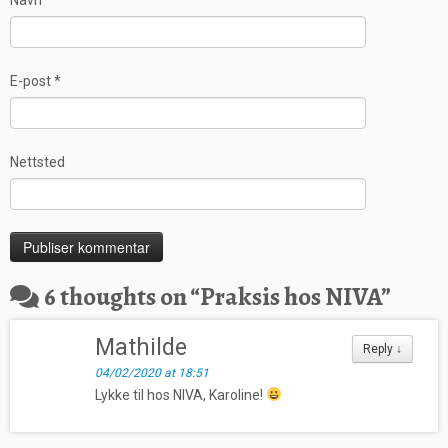
E-post
*
Nettsted
6 thoughts on “
Praksis hos NIVA
”
Mathilde
Reply
↓
04/02/2020 at 18:51
Lykke til hos NIVA, Karoline!