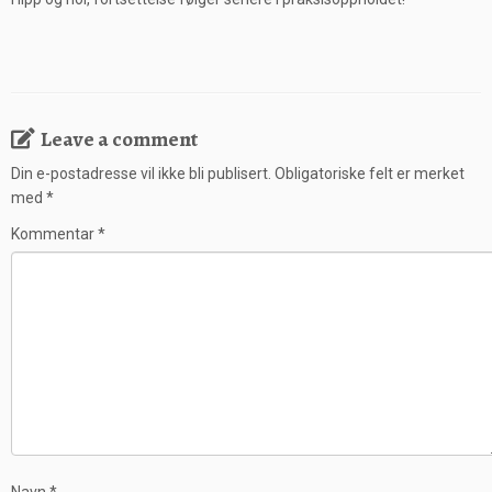
Leave a comment
Din e-postadresse vil ikke bli publisert.
Obligatoriske felt er merket
med
*
Kommentar
*
Navn
*