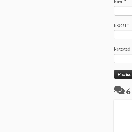
Navn
*
E-post
*
Nettsted
6