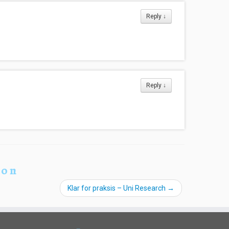
Reply
↓
Reply
↓
ion
Klar for praksis – Uni Research
→