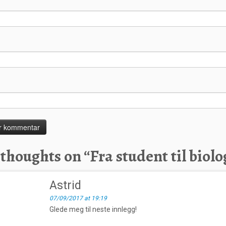
 thoughts on “
Fra student til biolo
Astrid
07/09/2017 at 19:19
Glede meg til neste innlegg!