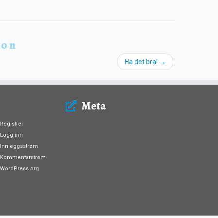
ion
Ha det bra!
→
Meta
Registrer
Logg inn
Innleggsstrøm
Kommentarstrøm
WordPress.org