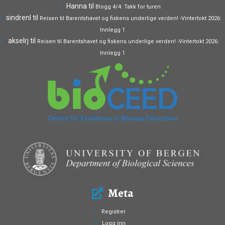
Hanna
til
Blogg 4/4: Takk for turen
sindrenl
til
Reisen til Barentshavet og fiskens underlige verden! -Vintertokt 2026:
Innlegg 1
akselrj
til
Reisen til Barentshavet og fiskens underlige verden! -Vintertokt 2026:
Innlegg 1
Meta
Registrer
Logg inn