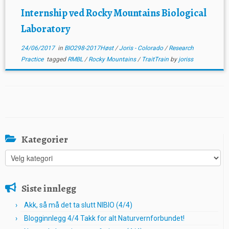
Internship ved Rocky Mountains Biological
Laboratory
24/06/2017
in
BIO298-2017Høst
/
Joris - Colorado
/
Research
Practice
tagged
RMBL
/
Rocky Mountains
/
TraitTrain
by
joriss
Kategorier
Kategorier
Siste innlegg
Akk, så må det ta slutt NIBIO (4/4)
Blogginnlegg 4/4 Takk for alt Naturvernforbundet!