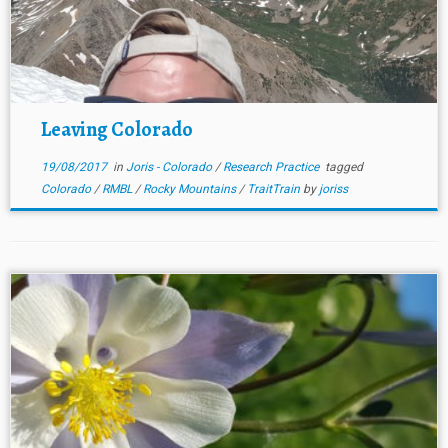
Leaving Colorado
19/08/2017
in
Joris - Colorado
/
Research Practice
tagged
Colorado
/
RMBL
/
Rocky Mountains
/
TraitTrain
by
joriss