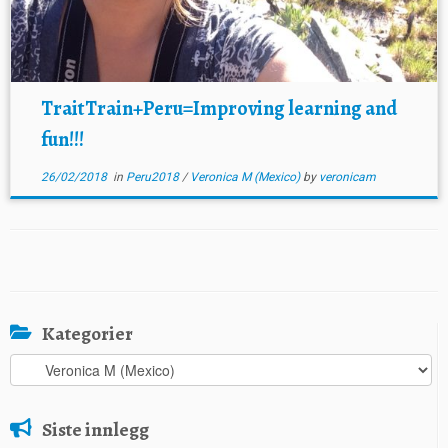
TraitTrain+Peru=Improving learning and
fun!!!
26/02/2018
in
Peru2018
/
Veronica M (Mexico)
by
veronicam
Kategorier
Kategorier
Siste innlegg