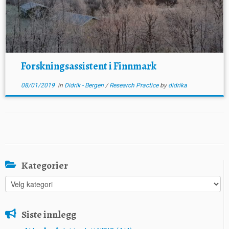
Forskningsassistent i Finnmark
08/01/2019
in
Didrik - Bergen
/
Research Practice
by
didrika
Kategorier
Kategorier
Siste innlegg