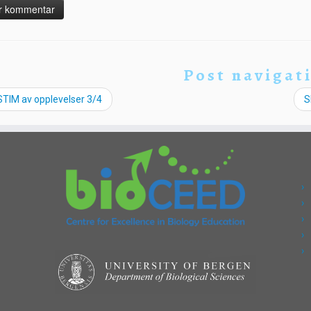
Post navigat
TIM av opplevelser 3/4
S