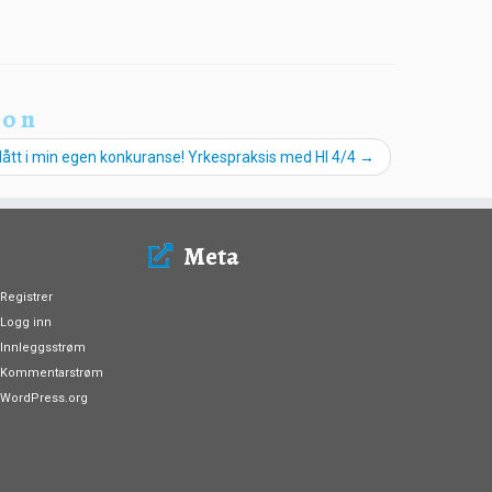
ion
lått i min egen konkuranse! Yrkespraksis med HI 4/4
→
Meta
Registrer
Logg inn
Innleggsstrøm
Kommentarstrøm
WordPress.org