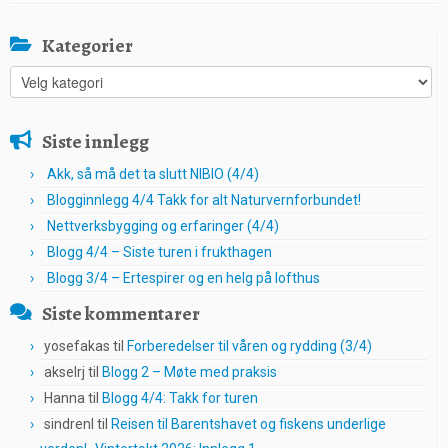
Kategorier
Kategorier
Siste innlegg
Akk, så må det ta slutt NIBIO (4/4)
Blogginnlegg 4/4 Takk for alt Naturvernforbundet!
Nettverksbygging og erfaringer (4/4)
Blogg 4/4 – Siste turen i frukthagen
Blogg 3/4 – Ertespirer og en helg på lofthus
Siste kommentarer
yosefakas
til
Forberedelser til våren og rydding (3/4)
akselrj
til
Blogg 2 – Møte med praksis
Hanna
til
Blogg 4/4: Takk for turen
sindrenl
til
Reisen til Barentshavet og fiskens underlige