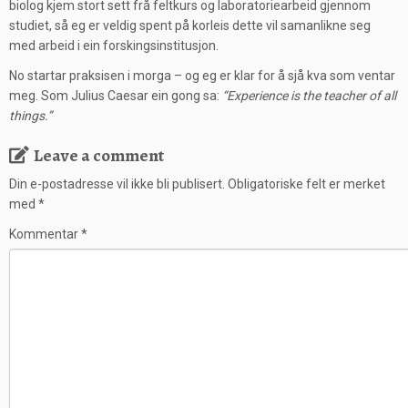
biolog kjem stort sett frå feltkurs og laboratoriearbeid gjennom
studiet, så eg er veldig spent på korleis dette vil samanlikne seg
med arbeid i ein forskingsinstitusjon.
No startar praksisen i morga – og eg er klar for å sjå kva som ventar
meg. Som Julius Caesar ein gong sa:
“Experience is the teacher of all
things.”
Leave a comment
Din e-postadresse vil ikke bli publisert.
Obligatoriske felt er merket
med
*
Kommentar
*