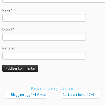
Navn
*
E-post
*
Nettsted
Post navigation
←
Blogginnlegg 1/4 Vilvite
Cecilie blir bonde! 2/4
→