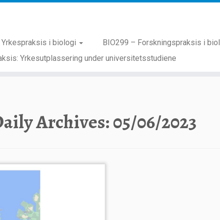
Yrkespraksis i biologi
BIO299 – Forskningspraksis i bio
ksis: Yrkesutplassering under universitetsstudiene
aily Archives:
05/06/2023