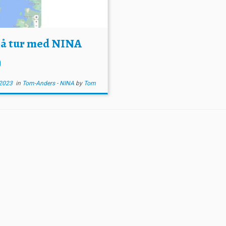
på tur med NINA
)
2023
in
Tom-Anders - NINA
by
Tom