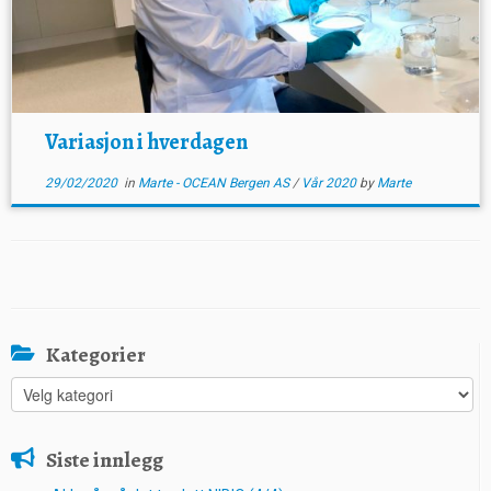
Variasjon i hverdagen
29/02/2020
in
Marte - OCEAN Bergen AS
/
Vår 2020
by
Marte
Kategorier
Kategorier
Siste innlegg