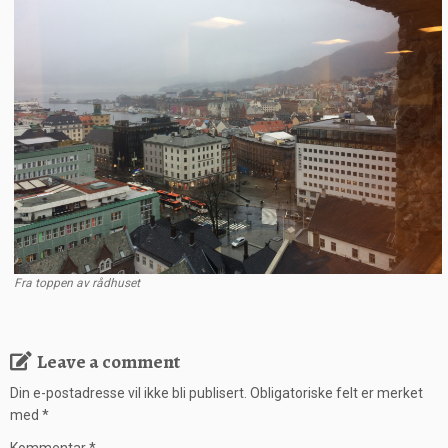
Fra toppen av rådhuset
Leave a comment
Din e-postadresse vil ikke bli publisert.
Obligatoriske felt er merket
med
*