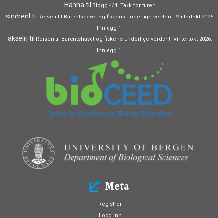
Hanna
til
Blogg 4/4: Takk for turen
sindrenl
til
Reisen til Barentshavet og fiskens underlige verden! -Vintertokt 2026:
Innlegg 1
akselrj
til
Reisen til Barentshavet og fiskens underlige verden! -Vintertokt 2026:
Innlegg 1
Meta
Registrer
Logg inn