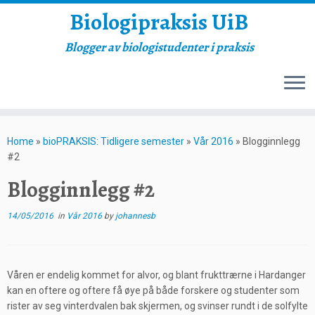
Biologipraksis UiB
Blogger av biologistudenter i praksis
Skip
to
Home
»
bioPRAKSIS: Tidligere semester
»
Vår 2016
»
Blogginnlegg
content
#2
Blogginnlegg #2
14/05/2016
in
Vår 2016
by
johannesb
Våren er endelig kommet for alvor, og blant frukttrærne i Hardanger
kan en oftere og oftere få øye på både forskere og studenter som
rister av seg vinterdvalen bak skjermen, og svinser rundt i de solfylte