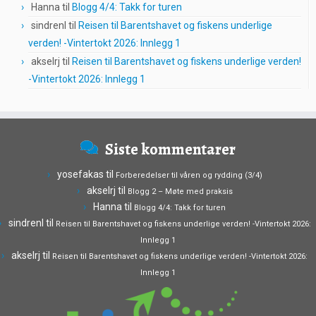
Hanna
til
Blogg 4/4: Takk for turen
sindrenl
til
Reisen til Barentshavet og fiskens underlige
verden! -Vintertokt 2026: Innlegg 1
akselrj
til
Reisen til Barentshavet og fiskens underlige verden!
-Vintertokt 2026: Innlegg 1
Siste kommentarer
yosefakas
til
Forberedelser til våren og rydding (3/4)
akselrj
til
Blogg 2 – Møte med praksis
Hanna
til
Blogg 4/4: Takk for turen
sindrenl
til
Reisen til Barentshavet og fiskens underlige verden! -Vintertokt 2026:
Innlegg 1
akselrj
til
Reisen til Barentshavet og fiskens underlige verden! -Vintertokt 2026:
Innlegg 1