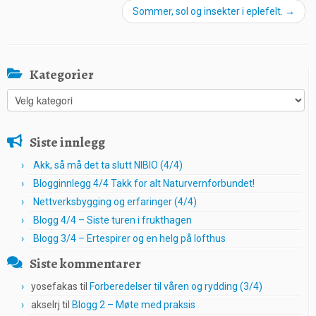
Sommer, sol og insekter i eplefelt.
→
Kategorier
Kategorier
Siste innlegg
Akk, så må det ta slutt NIBIO (4/4)
Blogginnlegg 4/4 Takk for alt Naturvernforbundet!
Nettverksbygging og erfaringer (4/4)
Blogg 4/4 – Siste turen i frukthagen
Blogg 3/4 – Ertespirer og en helg på lofthus
Siste kommentarer
yosefakas
til
Forberedelser til våren og rydding (3/4)
akselrj
til
Blogg 2 – Møte med praksis