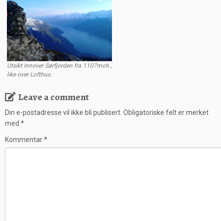
Utsikt innover Sørfjorden fra 1107moh.,
like over Lofthus.
Leave a comment
Din e-postadresse vil ikke bli publisert.
Obligatoriske felt er merket
med
*
Kommentar
*