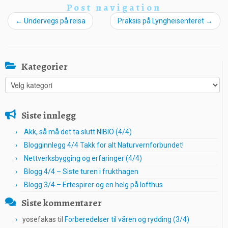
Post navigation
←
Undervegs på reisa
Praksis på Lyngheisenteret
→
Kategorier
Kategorier
Siste innlegg
Akk, så må det ta slutt NIBIO (4/4)
Blogginnlegg 4/4 Takk for alt Naturvernforbundet!
Nettverksbygging og erfaringer (4/4)
Blogg 4/4 – Siste turen i frukthagen
Blogg 3/4 – Ertespirer og en helg på lofthus
Siste kommentarer
yosefakas
til
Forberedelser til våren og rydding (3/4)