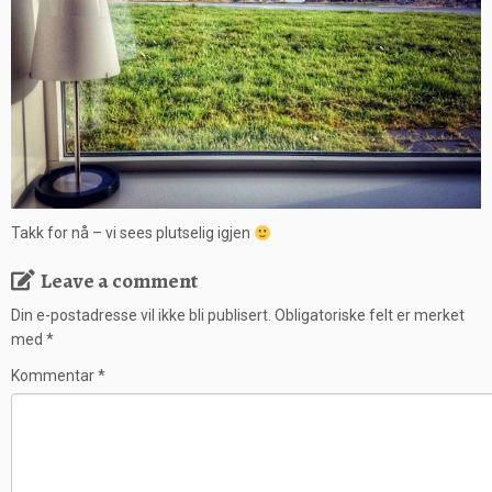
Takk for nå – vi sees plutselig igjen
Leave a comment
Din e-postadresse vil ikke bli publisert.
Obligatoriske felt er merket
med
*
Kommentar
*