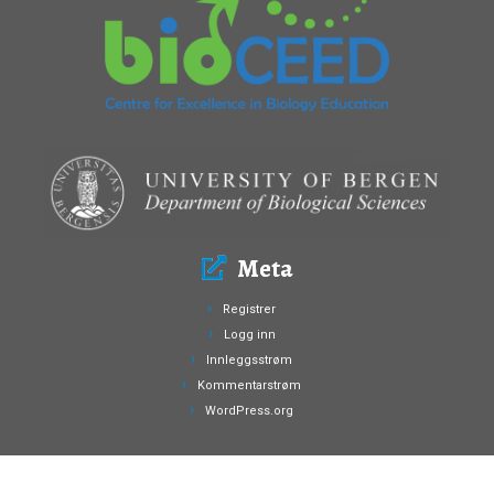
Meta
Registrer
Logg inn
Innleggsstrøm
Kommentarstrøm
WordPress.org