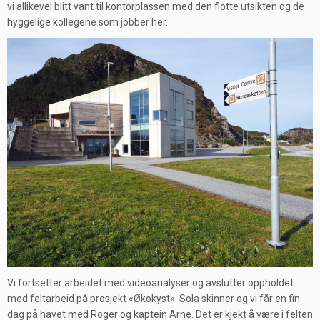
vi allikevel blitt vant til kontorplassen med den flotte utsikten og de
hyggelige kollegene som jobber her.
Vi fortsetter arbeidet med videoanalyser og avslutter oppholdet
med feltarbeid på prosjekt «Økokyst». Sola skinner og vi får en fin
dag på havet med Roger og kaptein Arne. Det er kjekt å være i felten