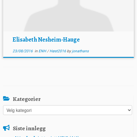
Elisabeth Nesheim-Hauge
23/08/2016
in
ENH
/
Høst2016
by
jonathans
Kategorier
Kategorier
Siste innlegg