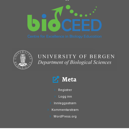
Meta
Registrer
Logg inn
Innleggsstrøm
Kommentarstrøm
WordPress.org