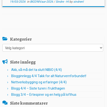
19/03/2026
in
BIO298Vaar-2026
/
Sindre - HI
by
sindrenl
Kategorier
Kategorier
Siste innlegg
Akk, så må det ta slutt NIBIO (4/4)
Blogginnlegg 4/4 Takk for alt Naturvernforbundet!
Nettverksbygging og erfaringer (4/4)
Blogg 4/4 – Siste turen i frukthagen
Blogg 3/4 – Ertespirer og en helg på lofthus
Siste kommentarer