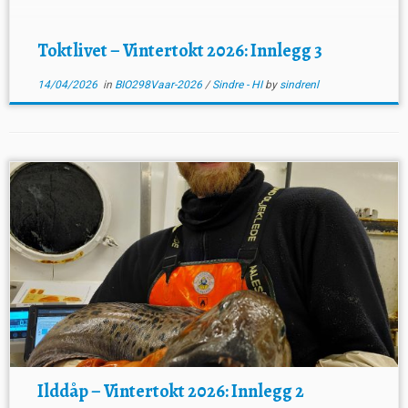
Toktlivet – Vintertokt 2026: Innlegg 3
14/04/2026
in
BIO298Vaar-2026
/
Sindre - HI
by
sindrenl
Ilddåp – Vintertokt 2026: Innlegg 2