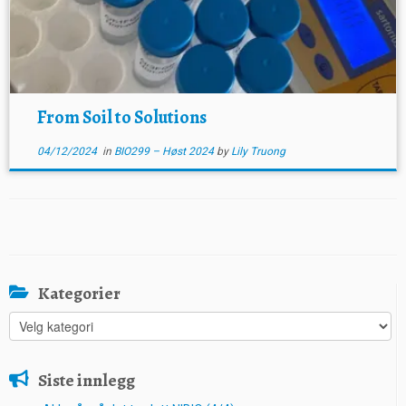
From Soil to Solutions
04/12/2024
in
BIO299 – Høst 2024
by
Lily Truong
Kategorier
Kategorier
Siste innlegg