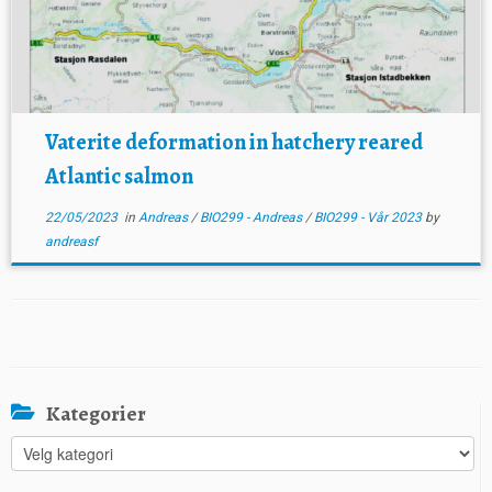
Vaterite deformation in hatchery reared
Atlantic salmon
22/05/2023
in
Andreas
/
BIO299 - Andreas
/
BIO299 - Vår 2023
by
andreasf
Kategorier
Kategorier