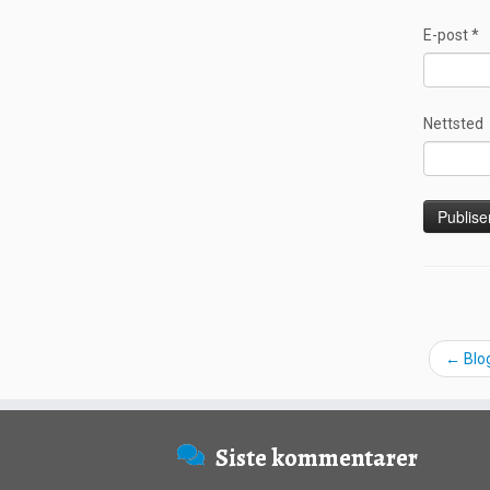
E-post
*
Nettsted
←
Blog
Siste kommentarer