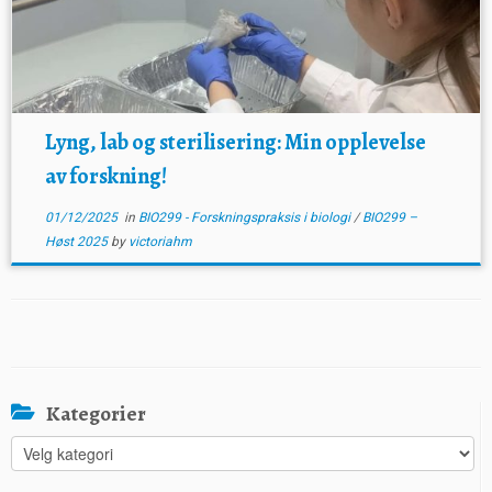
Lyng, lab og sterilisering: Min opplevelse
av forskning!
01/12/2025
in
BIO299 - Forskningspraksis i biologi
/
BIO299 –
Høst 2025
by
victoriahm
Kategorier
Kategorier