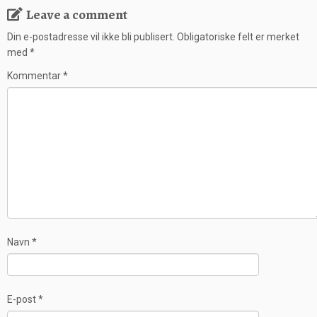
Leave a comment
Din e-postadresse vil ikke bli publisert.
Obligatoriske felt er merket
med
*
Kommentar
*
Navn
*
E-post
*