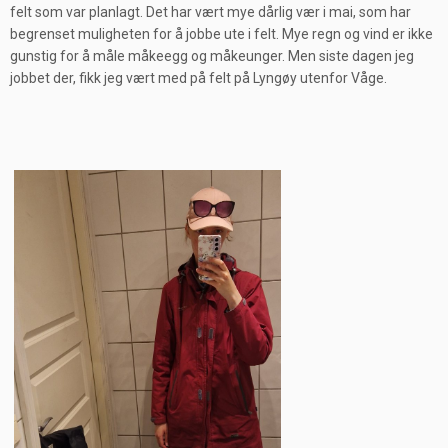
felt som var planlagt. Det har vært mye dårlig vær i mai, som har
begrenset muligheten for å jobbe ute i felt. Mye regn og vind er ikke
gunstig for å måle måkeegg og måkeunger. Men siste dagen jeg
jobbet der, fikk jeg vært med på felt på Lyngøy utenfor Våge.