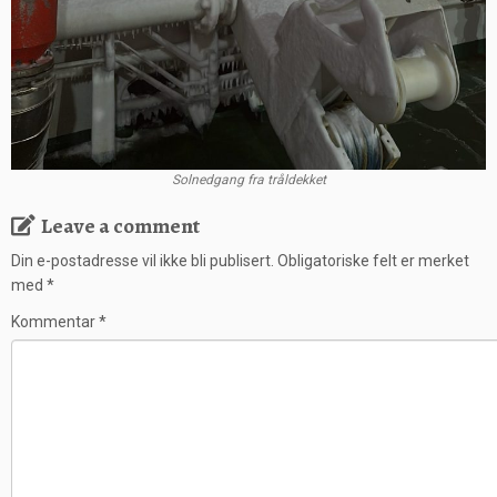
Solnedgang fra tråldekket
Leave a comment
Din e-postadresse vil ikke bli publisert.
Obligatoriske felt er merket
med
*
Kommentar
*