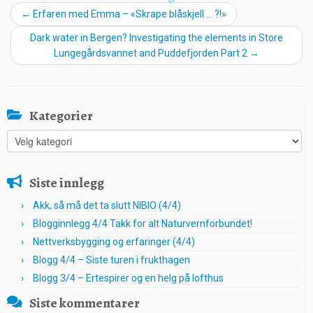
←
Erfaren med Emma – «Skrape blåskjell … ?!»
Dark water in Bergen? Investigating the elements in Store
Lungegårdsvannet and Puddefjorden Part 2
→
Kategorier
Kategorier
Siste innlegg
Akk, så må det ta slutt NIBIO (4/4)
Blogginnlegg 4/4 Takk for alt Naturvernforbundet!
Nettverksbygging og erfaringer (4/4)
Blogg 4/4 – Siste turen i frukthagen
Blogg 3/4 – Ertespirer og en helg på lofthus
Siste kommentarer