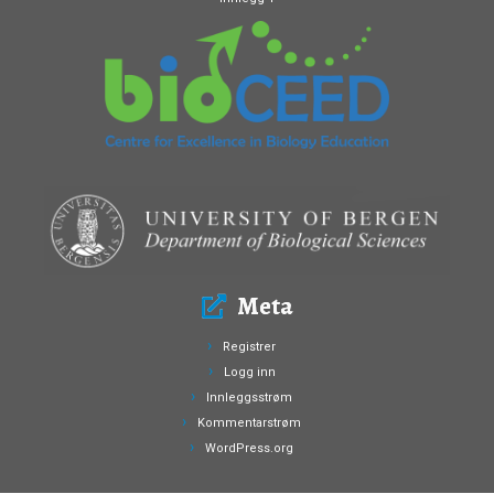
Meta
Registrer
Logg inn
Innleggsstrøm
Kommentarstrøm
WordPress.org