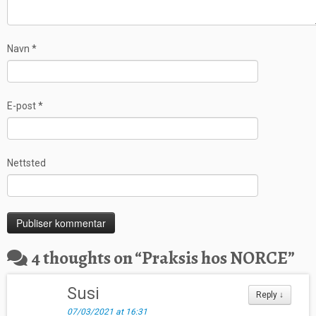
Navn
*
E-post
*
Nettsted
4 thoughts on “
Praksis hos NORCE
”
Susi
Reply
↓
07/03/2021 at 16:31