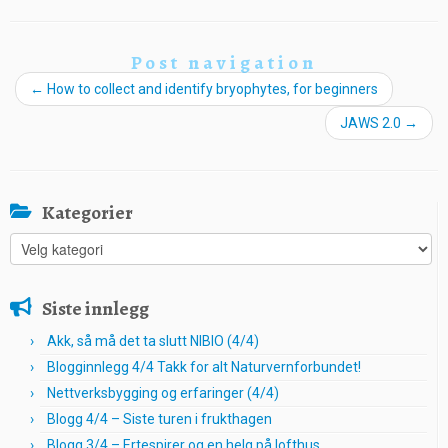
Post navigation
←
How to collect and identify bryophytes, for beginners
JAWS 2.0
→
Kategorier
Kategorier
Siste innlegg
Akk, så må det ta slutt NIBIO (4/4)
Blogginnlegg 4/4 Takk for alt Naturvernforbundet!
Nettverksbygging og erfaringer (4/4)
Blogg 4/4 – Siste turen i frukthagen
Blogg 3/4 – Ertespirer og en helg på lofthus