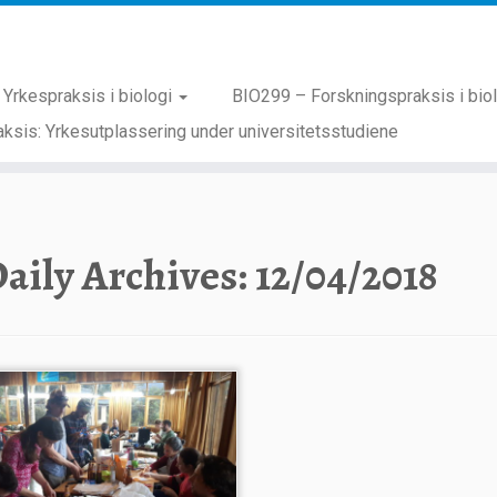
Yrkespraksis i biologi
BIO299 – Forskningspraksis i bio
ksis: Yrkesutplassering under universitetsstudiene
aily Archives:
12/04/2018