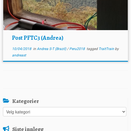
Post PFTC3 (Andrea)
10/04/2018
in
Andrea S-T (Brazil)
/
Peru2018
tagged
TraitTrain
by
andreast
Kategorier
Kategorier
Siste innlegg