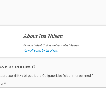
About Ina Nilsen
Biologistudent, 3. året, Universitetet i Bergen
View all posts by Ina Nilsen
→
ave a comment
adresse vil ikke bli publisert.
Obligatoriske felt er merket med
*
tar
*