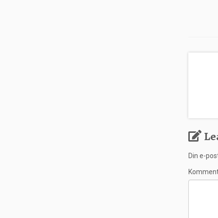
Le
Din e-post
Kommen