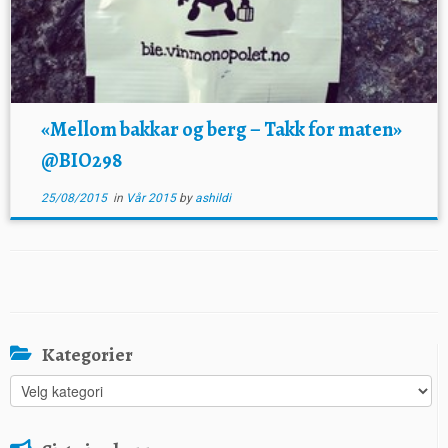
«Mellom bakkar og berg – Takk for maten»
@BIO298
25/08/2015
in
Vår 2015
by
ashildi
Kategorier
Kategorier