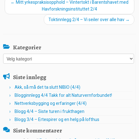
←
Mitt yrkespraksisopphold – Vintertokt i Barentshavet med
Havforskningsinstituttet 2/4
Toktinnlegg 2/4 – Vi seiler over alle hav
→
Kategorier
Kategorier
Siste innlegg
Akk, så må det ta slutt NIBIO (4/4)
Blogginnlegg 4/4 Takk for alt Naturvernforbundet!
Nettverksbygging og erfaringer (4/4)
Blogg 4/4 – Siste turen i frukthagen
Blogg 3/4 – Ertespirer og en helg på lofthus
Siste kommentarer