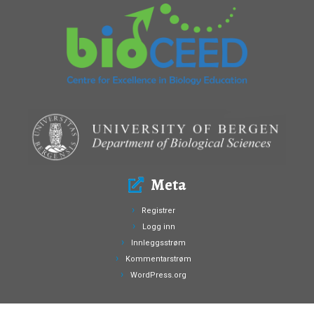
Meta
Registrer
Logg inn
Innleggsstrøm
Kommentarstrøm
WordPress.org