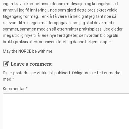
ingen krav til kompetanse utenom motivasjon og læringslyst, alt
annet vil jeg få innføring i, noe som gjord dette prosjektet veldig
tilgjengelig for meg. Tenk å få være så heldig at jeg fant noe så
relevant til min egen masteroppgave som jeg skal drive med i
sommer, sammen med en så ettertraktet praksisplass. Jeg gleder
meg utrolig mye til å lære nye ferdigheter, se hvordan biologi blir
brukt i praksis utenfor universitetet og danne bekjentskaper.
May the NORCE be with me.
Leave a comment
Din e-postadresse vil ikke bli publisert.
Obligatoriske felt er merket
med
*
Kommentar
*